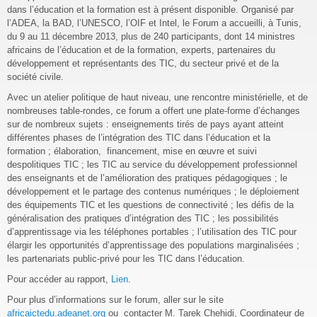
dans l’éducation et la formation est à présent disponible. Organisé par
l’ADEA, la BAD, l’UNESCO, l’OIF et Intel, le Forum a accueilli, à Tunis,
du 9 au 11 décembre 2013, plus de 240 participants, dont 14 ministres
africains de l’éducation et de la formation, experts, partenaires du
développement et représentants des TIC, du secteur privé et de la
société civile.
Avec un atelier politique de haut niveau, une rencontre ministérielle, et de
nombreuses table-rondes, ce forum a offert une plate-forme d’échanges
sur de nombreux sujets : enseignements tirés de pays ayant atteint
différentes phases de l’intégration des TIC dans l’éducation et la
formation ; élaboration, financement, mise en œuvre et suivi
despolitiques TIC ; les TIC au service du développement professionnel
des enseignants et de l’amélioration des pratiques pédagogiques ; le
développement et le partage des contenus numériques ; le déploiement
des équipements TIC et les questions de connectivité ; les défis de la
généralisation des pratiques d’intégration des TIC ; les possibilités
d’apprentissage via les téléphones portables ; l’utilisation des TIC pour
élargir les opportunités d’apprentissage des populations marginalisées ;
les partenariats public-privé pour les TIC dans l’éducation.
Pour accéder au rapport,
Lien
.
Pour plus d’informations sur le forum, aller sur le site
africaictedu.adeanet.org
ou contacter M. Tarek Chehidi, Coordinateur de