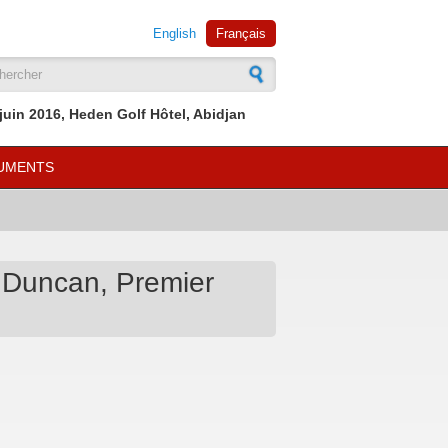
English
Français
mulaire de recherche
 juin 2016, Heden Golf Hôtel, Abidjan
UMENTS
n Duncan, Premier