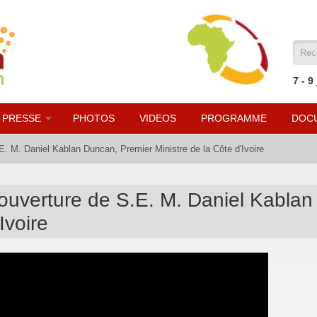
For
7 - 9
 PRESSE
PHOTOS
VIDEOS
PROGRAMME
DOC
.E. M. Daniel Kablan Duncan, Premier Ministre de la Côte d'Ivoire
d'ouverture de S.E. M. Daniel Kabla
Ivoire