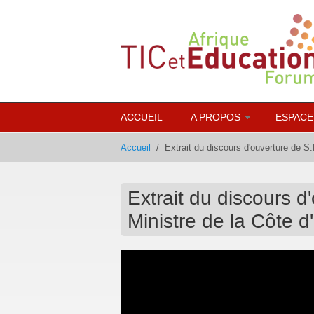
Aller au contenu principal
ACCUEIL
A PROPOS
ESPACE
Accueil
/
Extrait du discours d'ouverture de S
Extrait du discours 
Ministre de la Côte d'