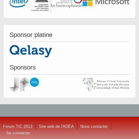
Sponsor platine
Sponsors
Forum TIC 2013
Site web de l'ADEA
Nous contacter
Se connecter