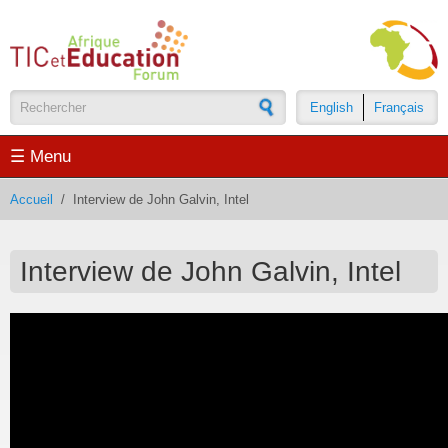
Aller au contenu principal
English
Français
Formulaire de recherche
☰ Menu
Accueil
/
Interview de John Galvin, Intel
Interview de John Galvin, Intel