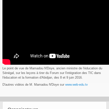
Le point de vue de Mamadou N'Doye, ancien ministre de l'éducation du
Sénégal, sur les leçons à tirer du Forum sur l'intégration des TIC dans
l'éducation et la formation d'Abidjan, des 8 et 9 juin 2016.
D'autres vidéos de M. Mamadou N'Doye sur
www.web-edu.tv