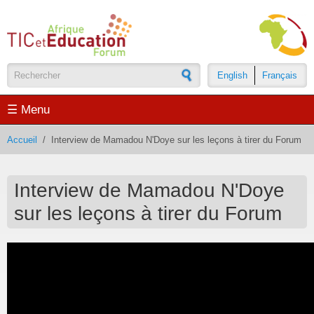
Aller au contenu principal
English
Français
Formulaire de recherche
☰ Menu
Accueil
/
Interview de Mamadou N'Doye sur les leçons à tirer du Forum
Interview de Mamadou N'Doye
sur les leçons à tirer du Forum