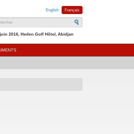
English
Français
mulaire de recherche
 juin 2016, Heden Golf Hôtel, Abidjan
UMENTS