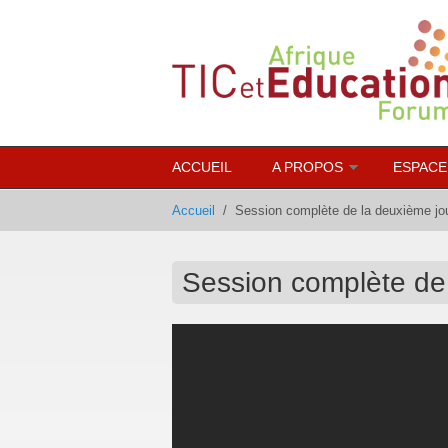
Aller au contenu principal
ACCUEIL
A PROPOS
ESPACE
Accueil
/
Session complète de la deuxième jo
Session complète de