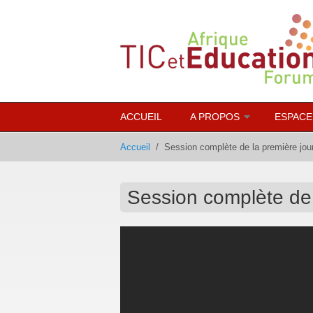
Aller au contenu principal
ACCUEIL
A PROPOS
ESPACE
Accueil
/
Session complète de la première jou
Session complète de 