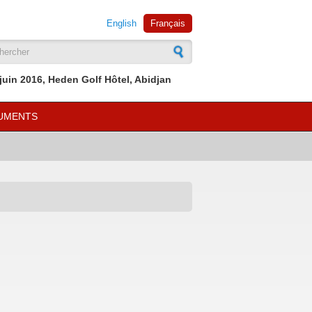
English
Français
mulaire de recherche
 juin 2016, Heden Golf Hôtel, Abidjan
UMENTS