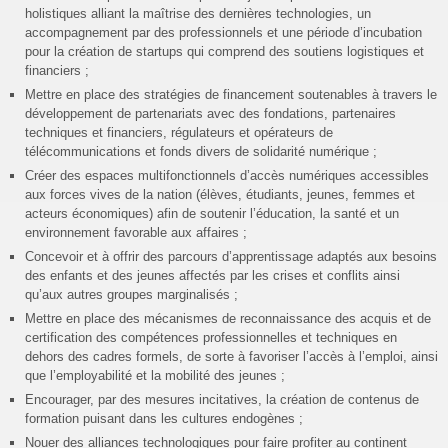
holistiques alliant la maîtrise des dernières technologies, un
accompagnement par des professionnels et une période d’incubation
pour la création de startups qui comprend des soutiens logistiques et
financiers ;
Mettre en place des stratégies de financement soutenables à travers le
développement de partenariats avec des fondations, partenaires
techniques et financiers, régulateurs et opérateurs de
télécommunications et fonds divers de solidarité numérique ;
Créer des espaces multifonctionnels d’accès numériques accessibles
aux forces vives de la nation (élèves, étudiants, jeunes, femmes et
acteurs économiques) afin de soutenir l’éducation, la santé et un
environnement favorable aux affaires ;
Concevoir et à offrir des parcours d’apprentissage adaptés aux besoins
des enfants et des jeunes affectés par les crises et conflits ainsi
qu’aux autres groupes marginalisés ;
Mettre en place des mécanismes de reconnaissance des acquis et de
certification des compétences professionnelles et techniques en
dehors des cadres formels, de sorte à favoriser l’accès à l’emploi, ainsi
que l’employabilité et la mobilité des jeunes ;
Encourager, par des mesures incitatives, la création de contenus de
formation puisant dans les cultures endogènes ;
Nouer des alliances technologiques pour faire profiter au continent