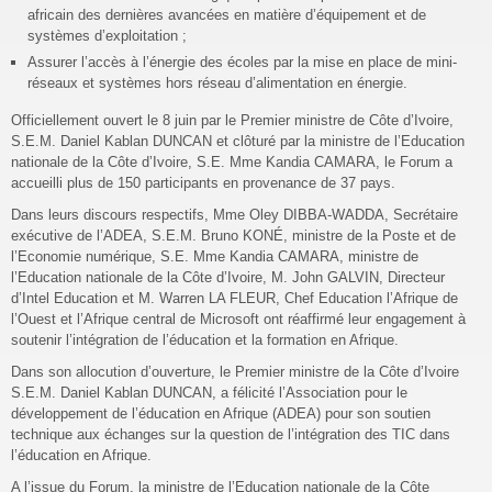
africain des dernières avancées en matière d’équipement et de
systèmes d’exploitation ;
Assurer l’accès à l’énergie des écoles par la mise en place de mini-
réseaux et systèmes hors réseau d’alimentation en énergie.
Officiellement ouvert le 8 juin par le Premier ministre de Côte d’Ivoire,
S.E.M. Daniel Kablan DUNCAN et clôturé par la ministre de l’Education
nationale de la Côte d’Ivoire, S.E. Mme Kandia CAMARA, le Forum a
accueilli plus de 150 participants en provenance de 37 pays.
Dans leurs discours respectifs, Mme Oley DIBBA-WADDA, Secrétaire
exécutive de l’ADEA, S.E.M. Bruno KONÉ, ministre de la Poste et de
l’Economie numérique, S.E. Mme Kandia CAMARA, ministre de
l’Education nationale de la Côte d’Ivoire, M. John GALVIN, Directeur
d’Intel Education et M. Warren LA FLEUR, Chef Education l’Afrique de
l’Ouest et l’Afrique central de Microsoft ont réaffirmé leur engagement à
soutenir l’intégration de l’éducation et la formation en Afrique.
Dans son allocution d’ouverture, le Premier ministre de la Côte d’Ivoire
S.E.M. Daniel Kablan DUNCAN, a félicité l’Association pour le
développement de l’éducation en Afrique (ADEA) pour son soutien
technique aux échanges sur la question de l’intégration des TIC dans
l’éducation en Afrique.
A l’issue du Forum, la ministre de l’Education nationale de la Côte