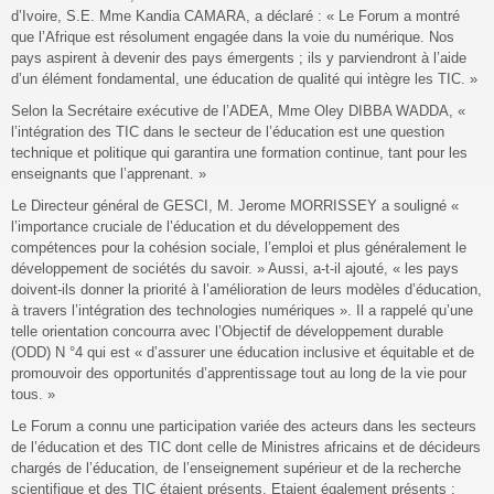
d’Ivoire, S.E. Mme Kandia CAMARA, a déclaré : « Le Forum a montré
que l’Afrique est résolument engagée dans la voie du numérique. Nos
pays aspirent à devenir des pays émergents ; ils y parviendront à l’aide
d’un élément fondamental, une éducation de qualité qui intègre les TIC. »
Selon la Secrétaire exécutive de l’ADEA, Mme Oley DIBBA WADDA, «
l’intégration des TIC dans le secteur de l’éducation est une question
technique et politique qui garantira une formation continue, tant pour les
enseignants que l’apprenant. »
Le Directeur général de GESCI, M. Jerome MORRISSEY a souligné «
l’importance cruciale de l’éducation et du développement des
compétences pour la cohésion sociale, l’emploi et plus généralement le
développement de sociétés du savoir. » Aussi, a-t-il ajouté, « les pays
doivent-ils donner la priorité à l’amélioration de leurs modèles d’éducation,
à travers l’intégration des technologies numériques ». Il a rappelé qu’une
telle orientation concourra avec l’Objectif de développement durable
(ODD) N °4 qui est « d’assurer une éducation inclusive et équitable et de
promouvoir des opportunités d’apprentissage tout au long de la vie pour
tous. »
Le Forum a connu une participation variée des acteurs dans les secteurs
de l’éducation et des TIC dont celle de Ministres africains et de décideurs
chargés de l’éducation, de l’enseignement supérieur et de la recherche
scientifique et des TIC étaient présents. Etaient également présents :