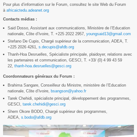
Pour plus d’information sur le Forum, consultez le site Web du Forum
à
africaictedu.adeanet.org
Contacts médias :
Said Dosso, Assistant aux communications, Ministère de l’Education
nationale, Côte d’Ivoire, T. +225 2022 2957,
youngsaid13@gmail.com
Stefano De Cupis, Chargé supérieur de la communication, ADEA, T.
+225 2026 4261,
s.decupis@afdb.org
Thanh-Hoa Desruelles, Spécialiste principale, plaidoyer, relations avec
les partenaires et communication, GESCI, T. +33/ (0) 4 99 43 59
22,
thanh-hoa.desruelles@gesci.org
Coordonnateurs généraux du Forum :
Brahima Sangare, Conseilleur du Ministre, ministère de l’Education
nationale, Côte d’Ivoire,
bsangson@yahoo.fr
Tarek Chehidi, spécialiste principal, développement des programmes,
GESCI,
tarek.chehidi@gesci.org
Shem Okore BODO, Chargé supérieur des programmes,
ADEA,
s.bodo@afdb.org