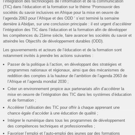
l’intégration des technologies de l’information et de la communication
(TIC) dans l’éducation et la formation sur le thème ‘Promouvoir des
sociétés du savoir inclusives en Afrique pour la mise en oeuvre de
l’agenda 2063 pour l’Afrique et des ODD ‘ s’est terminé la semaine
dernière à Abidjan, sur une conclusion principale : il est urgent d’accélérer
l’intégration des TIC dans l’éducation et la formation afin de développer
les compétences du 21ème siècle, faire avancer les sociétés du savoir et
atteindre les Objectifs de développement durables (ODD).
Les gouvernements et acteurs de l’éducation et de la formation sont
notamment invités à prendre les actions suivantes :
Passer de la politique à l’action, en développant des stratégies et
programmes nationaux et régionaux, ainsi que des mécanismes de
reddition des comptes à la hauteur de l’ambition de l’agenda 2063 de
l’Afrique et l’agenda mondial 2030 ;
Créer un environnement propice aux partenariats afin d’accélérer la
mise en oeuvre de l’intégration des TIC dans les systèmes d’éducation
et de formation ;
Accélérer l’utilisation des TIC pour offrir à chaque apprenant une
chance égale d’accéder à une éducation de qualité ;
Intégrer le numérique dans tous les programmes de développement
des compétences techniques et professionnelles ;
Favoriser l’emploi et l’auto-emploi des jeunes par des formations