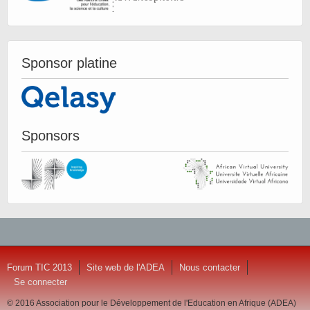
Sponsor platine
Sponsors
Forum TIC 2013
Site web de l'ADEA
Nous contacter
Se connecter
© 2016 Association pour le Développement de l'Education en Afrique (ADEA)