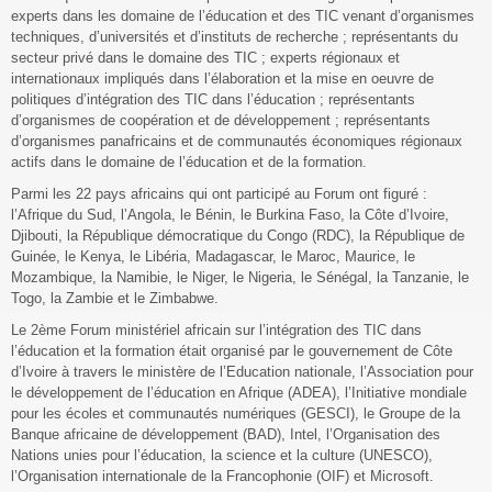
experts dans les domaine de l’éducation et des TIC venant d’organismes
techniques, d’universités et d’instituts de recherche ; représentants du
secteur privé dans le domaine des TIC ; experts régionaux et
internationaux impliqués dans l’élaboration et la mise en oeuvre de
politiques d’intégration des TIC dans l’éducation ; représentants
d’organismes de coopération et de développement ; représentants
d’organismes panafricains et de communautés économiques régionaux
actifs dans le domaine de l’éducation et de la formation.
Parmi les 22 pays africains qui ont participé au Forum ont figuré :
l’Afrique du Sud, l’Angola, le Bénin, le Burkina Faso, la Côte d’Ivoire,
Djibouti, la République démocratique du Congo (RDC), la République de
Guinée, le Kenya, le Libéria, Madagascar, le Maroc, Maurice, le
Mozambique, la Namibie, le Niger, le Nigeria, le Sénégal, la Tanzanie, le
Togo, la Zambie et le Zimbabwe.
Le 2ème Forum ministériel africain sur l’intégration des TIC dans
l’éducation et la formation était organisé par le gouvernement de Côte
d’Ivoire à travers le ministère de l’Education nationale, l’Association pour
le développement de l’éducation en Afrique (ADEA), l’Initiative mondiale
pour les écoles et communautés numériques (GESCI), le Groupe de la
Banque africaine de développement (BAD), Intel, l’Organisation des
Nations unies pour l’éducation, la science et la culture (UNESCO),
l’Organisation internationale de la Francophonie (OIF) et Microsoft.