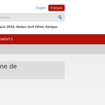
English
Français
mulaire de recherche
 juin 2016, Heden Golf Hôtel, Abidjan
UMENTS
ine de