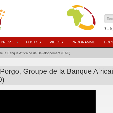
For
7 - 9
 PRESSE
PHOTOS
VIDEOS
PROGRAMME
DOC
 de la Banque Africaine de Développement (BAD)
 Porgo, Groupe de la Banque Africa
D)