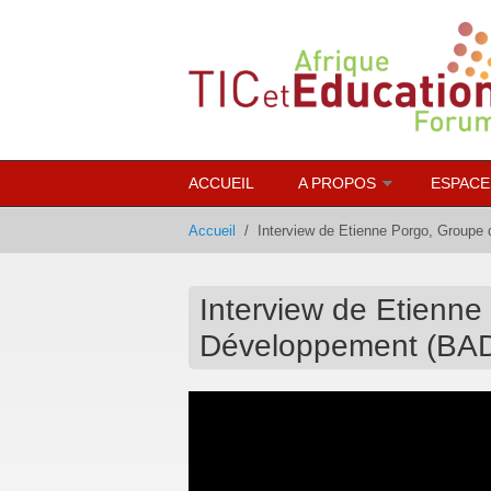
Aller au contenu principal
ACCUEIL
A PROPOS
ESPACE
Accueil
/
Interview de Etienne Porgo, Groupe
Interview de Etienne
Développement (BA