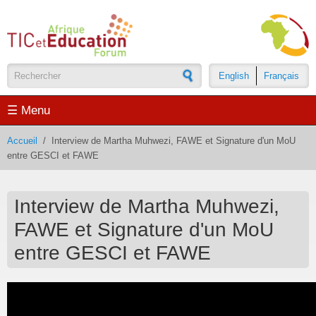
Aller au contenu principal
English
Français
Formulaire de recherche
☰ Menu
Accueil
/
Interview de Martha Muhwezi, FAWE et Signature d'un MoU
entre GESCI et FAWE
Interview de Martha Muhwezi,
FAWE et Signature d'un MoU
entre GESCI et FAWE